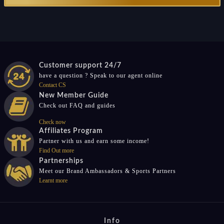
Customer support 24/7
have a question ? Speak to our agent online
Contact CS
New Member Guide
Check out FAQ and guides
Check now
Affiliates Program
Partner with us and earn some income!
Find Out more
Partnerships
Meet our Brand Ambassadors & Sports Partners
Learnt more
Info