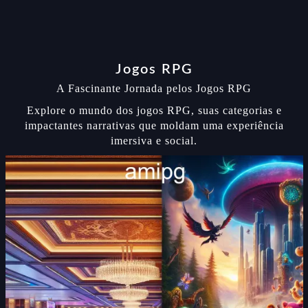
Jogos RPG
A Fascinante Jornada pelos Jogos RPG
Explore o mundo dos jogos RPG, suas categorias e
impactantes narrativas que moldam uma experiência
imersiva e social.