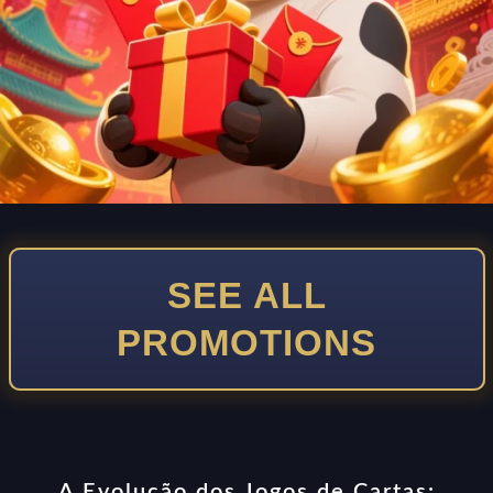
SEE ALL
PROMOTIONS
A Evolução dos Jogos de Cartas: