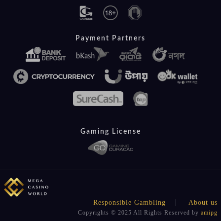
Payment Partners
Gaming License
Responsible Gambling
About us
Copyrights © 2025 All Rights Reserved by
amipg